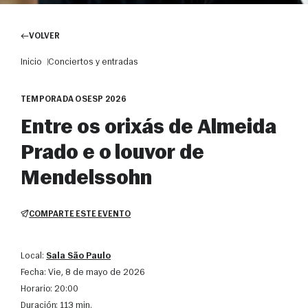
VOLVER
Inicio
Conciertos y entradas
TEMPORADA OSESP 2026
Entre os orixás de Almeida
Prado e o louvor de
Mendelssohn
COMPARTE ESTE EVENTO
Local:
Sala São Paulo
Fecha:
vie, 8 de mayo de 2026
Horario:
20:00
Duración:
113 min.