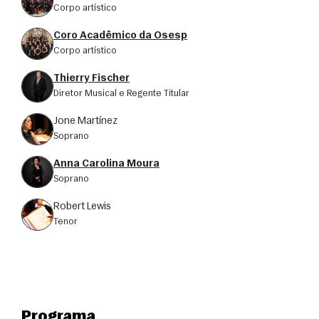
corpo artístico
Coro Acadêmico da Osesp
corpo artístico
Thierry Fischer
Diretor Musical e Regente Titular
Jone Martínez
soprano
Anna Carolina Moura
soprano
Robert Lewis
tenor
Programa